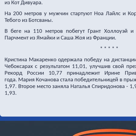
из Кот Дивуара.
На 200 метров у мужчин стартуют Ноа Лайлс и Ко
Тебого из Ботсваны.
В беге на 110 метров побегут Грант Холлоуэй и
Парчмент из Ямайки и Саша Жоя из Франции.
* * * * *
Кристина Макаренко одержала победу на дистанции
Чебоксарах с результатом 11,01, улучшив свой пр
Рекорд России 10,77 принадлежит Ирине При
года.
Мария Кочанова стала победительницей в прыжк
1,97. Второе место заняла
Наталья Спиридонова
- 1,
1,93.