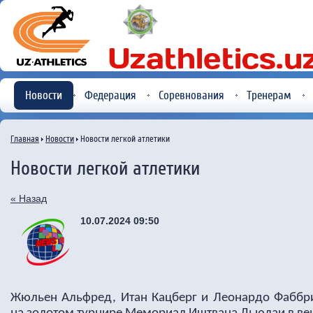
Новости
Федерация
Соревнования
Тренерам
Главная
Новости
Новости легкой атлетики
Новости легкой атлетики
« Назад
10.07.2024 09:50
Жюльен Альфред, Итан Кацберг и Леонардо Фаббри