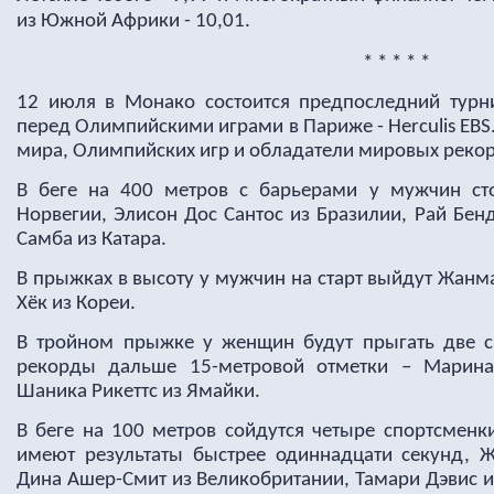
из Южной Африки - 10,01.
* * * * *
12 июля в Монако состоится предпоследний турн
перед Олимпийскими играми в Париже - Herculis EB
мира, Олимпийских игр и обладатели мировых реко
В беге на 400 метров с барьерами у мужчин сто
Норвегии, Элисон Дос Сантос из Бразилии, Рай Бе
Самба из Катара.
В прыжках в высоту у мужчин на старт выйдут Жанм
Хёк из Кореи.
В тройном прыжке у женщин будут прыгать две 
рекорды дальше 15-метровой отметки – Марина
Шаника Рикеттс из Ямайки.
В беге на 100 метров сойдутся четыре спортсменк
имеют результаты быстрее одиннадцати секунд, 
Дина Ашер-Смит из Великобритании, Тамари Дэвис 