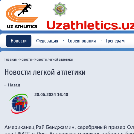
Новости
Федерация
Соревнования
Тренерам
Главная
Новости
Новости легкой атлетики
Новости легкой атлетики
« Назад
20.05.2024 16:40
Американец Рай Бенджамин, серебряный призер Оли