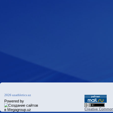
2026 uzathletics.uz
Powered by
Creative Commons 