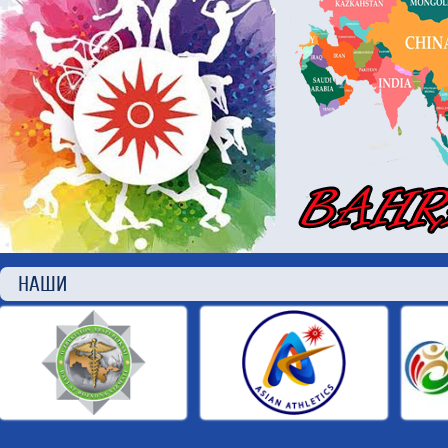
НАШИ П