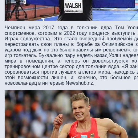
Чемпион мира 2017 года в толкании ядра Том Уолш
спортсменов, которым в 2022 году придется выступить 
Играх содружества. Это стало очередной проблемой д
перестраивать свои планы в борьбе за Олимпийское з
ударом под дых, но это было правильным решением», к
игр толкатель. Буквально пару недель назад Уолш надея
мира в помещении, а теперь он довольствуется хо
тренировочном центре сектор для толкания ядра. «Я за
соревноваться против лучших атлетов мира, находясь
этой возможности лишен, и, конечно, это большое р
новозеландец в интервью Newshub.nz.