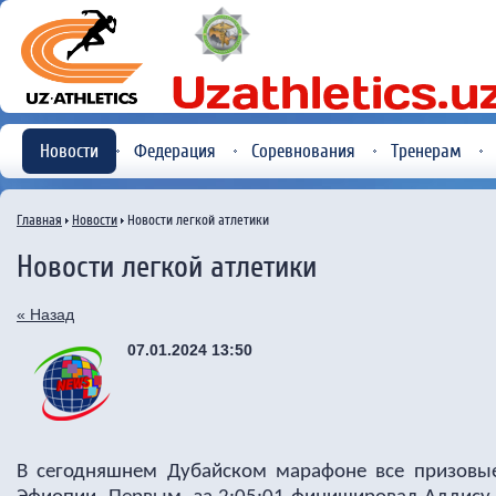
Новости
Федерация
Соревнования
Тренерам
Главная
Новости
Новости легкой атлетики
Новости легкой атлетики
« Назад
07.01.2024 13:50
В сегодняшнем Дубайском марафоне все призовые