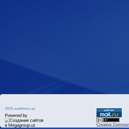
2026 uzathletics.uz
Powered by
Creative Commons 