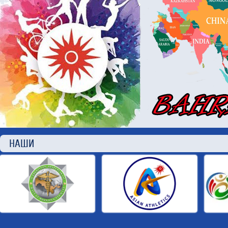
НАШИ П