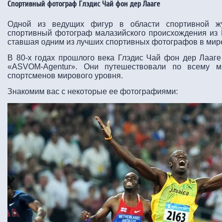
Спортивный фотограф Глэдис Чай фон дер Лааге
Одной из ведущих фигур в области спортивной жу
спортивный фотограф малазийского происхождения из 
ставшая одним из лучших спортивных фотографов в мир
В 80-х годах прошлого века Глэдис Чай фон дер Лааге
«ASVOM-Agentur». Они путешествовали по всему ми
спортсменов мирового уровня.
Знакомим вас с некоторые ее фотографиями: