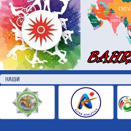
НАШИ П