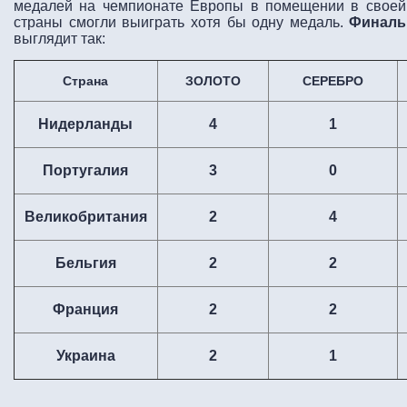
медалей на чемпионате Европы в помещении в своей
страны смогли выиграть хотя бы одну медаль.
Финаль
выглядит так:
Страна
ЗОЛОТО
СЕРЕБРО
Нидерланды
4
1
Португалия
3
0
Великобритания
2
4
Бельгия
2
2
Франция
2
2
Украина
2
1