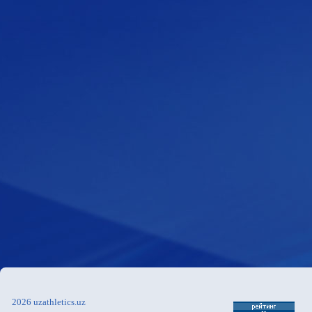
2026 uzathletics.uz