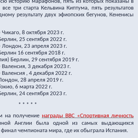
 всю историю марафонов, пять из которых показаны в
все три старта Кельвина Киптума, пять результатов
одному результату двух эфиопских бегунов, Кененисы
 Чикаго, 8 октября 2023 г.
Берлин, 25 сентября 2022 г.
 Лондон, 23 апреля 2023 г.
Берлин 16 сентября 2018 г.
ия) Берлин, 29 сентября 2019 г.
Валенсия, 3 декабря 2023 г.
 Валенсия , 4 декабря 2022 г.
Лондон, 28 апреля 2019 г.
окио, 6 марта 2022 г.
Берлин, 24 сентября 2023 г.
* * * * *
ом на получение
награды BBC «Спортивная личность
орной Англии была
одной из самых выдающихся
инал чемпионата мира, где их обыграла Испания.