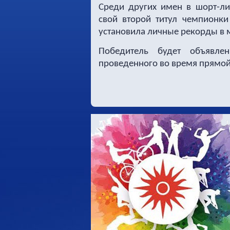
Среди других имен в шорт-ли
свой второй титул чемпионки
установила личные рекорды в м
Победитель будет объявле
проведенного во время прямой