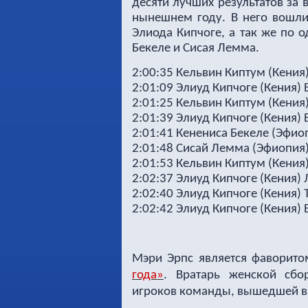
десяти лучших результатов за
нынешнем году. В него вошли 
Элиода Кипчоге, а так же по 
Бекеле и Сисая Лемма.
2:00:35 Кельвин Киптум (Кения)
2:01:09 Элиуд Кипчоге (Кения) 
2:01:25 Кельвин Киптум (Кения)
2:01:39 Элиуд Кипчоге (Кения) 
2:01:41 Кенениса Бекеле (Эфиоп
2:01:48 Сисай Лемма (Эфиопия) 
2:01:53 Кельвин Киптум (Кения)
2:02:37 Элиуд Кипчоге (Кения) 
2:02:40 Элиуд Кипчоге (Кения) Т
2:02:42 Элиуд Кипчоге (Кения) 
Мэри Эрпс является фаворит
года»
.
Вратарь женской сб
игроков
команды, вышедшей в ф