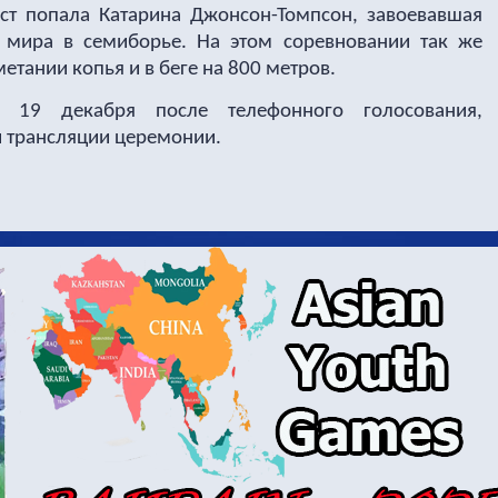
ст попала Катарина Джонсон-Томпсон, завоевавшая
 мира в семиборье. На этом соревновании так же
етании копья и в беге на 800 метров.
н 19 декабря после телефонного голосования,
 трансляции церемонии.