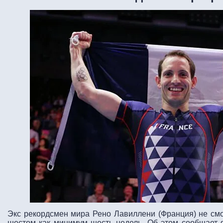
Экс рекордсмен мира Рено Лавиллени (Франция) не см
шестом как минимум шесть недель. Об этом сообщает фр