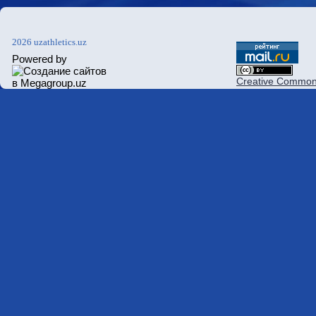
2026 uzathletics.uz
Powered by
Creative Commons 