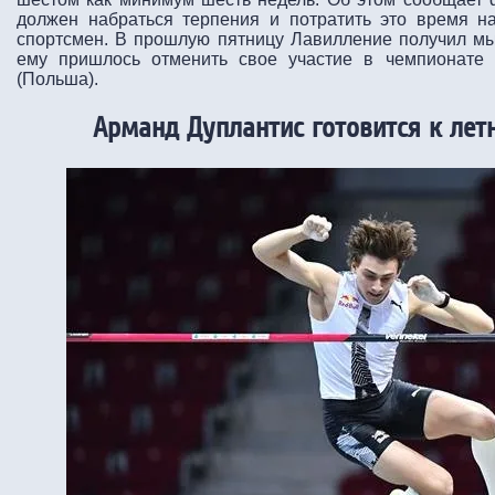
должен набраться терпения и потратить это время на
спортсмен. В прошлую пятницу Лавилление получил мы
ему пришлось отменить свое участие в чемпионате
(Польша).
Арманд Дуплантис готовится к лет