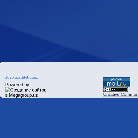
2026 uzathletics.uz
Powered by
Creative Commons 