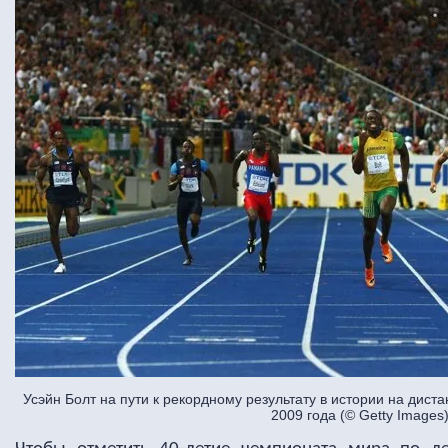
Усэйн Болт на пути к рекордному результату в истории на дис
2009 года (© Getty Images