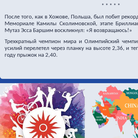
* * * * *
После того, как в Хожове, Польша, был побит рекор
Мемориале Камилы Сколимовской, этапе Бриллиан
Мутаз Эсса Баршим воскликнул: «Я возвращаюсь!»
Трехкратный чемпион мира и Олимпийский чемпио
усилий перелетел через планку на высоте 2,36, и те
году прыжок на 2,40.