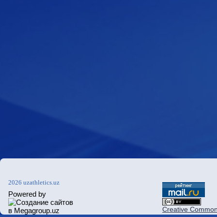
2026 uzathletics.uz
Powered by
Creative Commons 