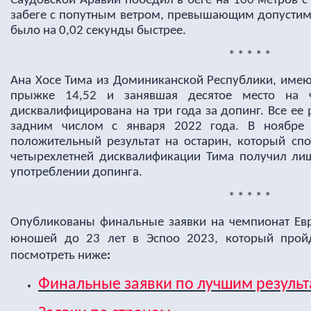
Саудовской Аравии победил в беге на 100 метров с р
забеге с попутным ветром, превышающим допустиму
было на 0,02 секунды быстрее.
* * * * *
Ана Хосе Тима из Доминиканской Республики, име
прыжке 14,52 и занявшая десятое место на 
дисквалифицирована на три года за допинг. Все ее
задним числом с января 2022 года. В ноябре
положительный результат на остарин, который спо
четырехлетней дисквалификации Тима получил ли
употреблении допинга
.
* * * * *
Опубликованы финальные заявки на чемпионат Евр
юношей до 23 лет в Эспоо 2023, который прой
посмотреть ниже
:
Финальные заявки по лучшим результ