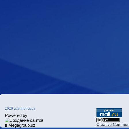
2026 uzathletics.uz
Powered by
Creative Commons 