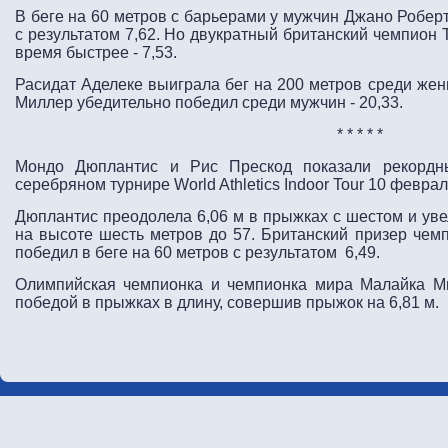
В беге на 60 метров с барьерами у мужчин Джано Робер
с результатом 7,62. Но двукратный британский чемпион
время быстрее - 7,53.
Расидат Аделеке выиграла бег на 200 метров среди жен
Миллер убедительно победил среди мужчин - 20,33.
* * * * *
Мондо Дюплантис и Рис Прескод показали рекордны
серебряном турнире World Athletics Indoor Tour 10 февра
Дюплантис преодолела 6,06 м в прыжках с шестом и ув
на высоте шесть метров до 57. Британский призер чем
победил в беге на 60 метров с результатом 6,49.
Олимпийская чемпионка и чемпионка мира Малайка М
победой в прыжках в длину, совершив прыжок на 6,81 м.