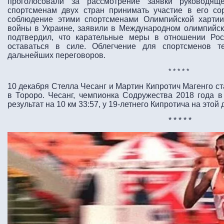
проголосовали за рассмотрение заявки руководящ
спортсменам двух стран принимать участие в его со
соблюдение этими спортсменами Олимпийской хартии
войны в Украине, заявили в Международном олимпийск
подтвердил, что карательные меры в отношении Ро
оставаться в силе. Облегчение для спортсменов т
дальнейших переговоров.
* * * * *
10 декабря Стелла Чесанг и Мартин Кипротич Магенго с
в Тороро. Чесанг, чемпионка Содружества 2018 года в
результат на 10 км 33:57, у 19-летнего Кипротича на этой
* * * * *