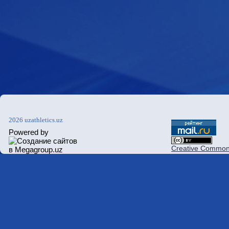
2026 uzathletics.uz
Powered by
Creative Commons 