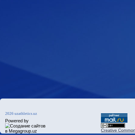
2026 uzathletics.uz
Powered by
Creative Commons 