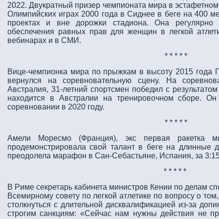
2022.
Двукратный призер чемпионата мира в эстафетном 
Олимпийских играх 2000 года в Сиднее в беге на 400 м
проектах и вне дорожки стадиона. Она регулярно 
обеспечения равных прав для женщин в легкой атлет
вебинарах и в СМИ.
* * * * *
Вице-чемпионка мира по прыжкам в высоту 2015 года 
вернулся на соревновательную сцену. На соревнова
Австралия, 31-летний спортсмен победил с результатом
находится в Австралии на тренировочном сборе. Он
соревновании в 2020 году.
* * * * *
Амели Моресмо (Франция), экс первая ракетка м
продемонстрировала свой талант в беге на длинные д
преодолела марафон в Сан-Себастьяне, Испания, за 3:15
* * * * *
В Риме секретарь кабинета министров Кении по делам с
Всемирному совету по легкой атлетике по вопросу о том
столкнуться с длительной дисквалификацией из-за допин
строгим санкциям: «Сейчас нам нужны действия не пр