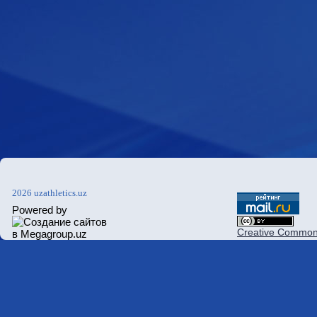
2026 uzathletics.uz
Powered by
Creative Commons 