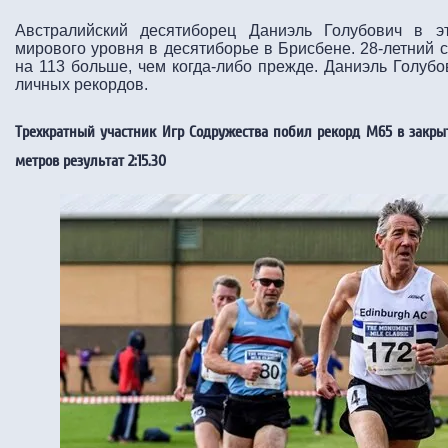
Австралийский десятиборец Даниэль Голубович в э
мирового уровня в десятиборье в Брисбене. 28-летний с
на 113 больше, чем когда-либо прежде. Даниэль Голубо
личных рекордов.
Трехкратный участник Игр Содружества побил рекорд M65 в закры
метров результат 2:15.30