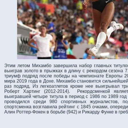
Этим летом Михамбо завершила набор главных титулов
выиграв золото в прыжках в длину с рекордом сезона 7
триумф подряд после победы на чемпионате Европы 20
мира 2019 года в Дохе. Михамбо становится сильнейшей
раз подряд. Из легкоатлетов кроме нее выигрывал тр
Роберт Хартинг (2012-2014). Рекордсменкой являе
выигравшей четыре титула в период с 1986 по 1989 год
проводился среди 980 спортивных журналистов, по
спортсменка возглавила рейтинг с 1845 очками, оперед
Алин Роттер-Фокен в борьбе (942) и Рикарду Функе в гребл