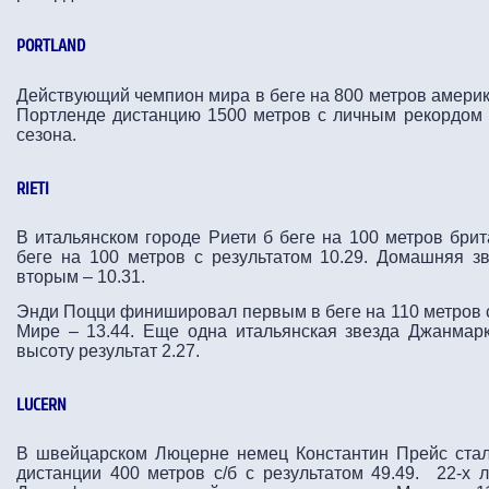
PORTLAND
Действующий чемпион мира в беге на 800 метров амери
Портленде дистанцию 1500 метров с личным рекордом 
сезона.
RIETI
В итальянском городе Риети б беге на 100 метров бр
беге на 100 метров с результатом 10.29. Домашняя 
вторым – 10.31.
Энди Поцци финишировал первым в беге на 110 метров с
Мире – 13.44. Еще одна итальянская звезда Джанмар
высоту результат 2.27.
LUCERN
В швейцарском Люцерне немец Константин Прейс ста
дистанции 400 метров с/б с результатом 49.49. 22-х