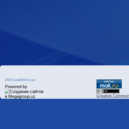
2026 uzathletics.uz
Powered by
Creative Commons 