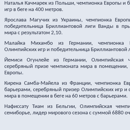
Наталья Качмарек из Польши, чемпионка Европы и 
игр в беге на 400 метров.
Ярослава Магучих из Украины, чемпионка Евро
победительница Бриллиантовой лиги Ванды в пры
мира с результатом 2,10.
Малайка Михамбо из Германии, чемпионка Е
Олимпийских игр и победительница Бриллиантовой л
Йемиси Огунлейе из Германии, Олимпийская ч
серебряный призе чемпионата мира в помещении,
Европы.
Кирена Самба-Майела из Франции, чемпионка Ев
барьерами, серебряный призер Олимпийских игр и 
мира в помещении в беге на 60 метров с барьерами.
Нафиссату Тиам из Бельгии, Олимпийская чемп
семиборье, лидер мирового сезона с суммой 6880 оч