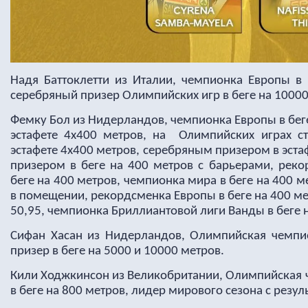
Надя Баттоклетти из Италии, чемпионка Европы в 
серебряный призер Олимпийских игр в беге на 10000
Фемку Бол из Нидерландов, чемпионка Европы в беге
эстафете 4х400 метров, на Олимпийских играх с
эстафете 4х400 метров, серебряным призером в эст
призером в беге на 400 метров с барьерами, рек
беге на 400 метров, чемпионка мира в беге на 400 м
в помещении, рекордсменка Европы в беге на 400 ме
50,95, чемпионка Бриллиантовой лиги Ванды в беге 
Сифан Хасан из Нидерландов, Олимпийская чемпи
призер в беге на 5000 и 10000 метров.
Кили Ходжкинсон из Великобритании, Олимпийская 
в беге на 800 метров, лидер мирового сезона с резул