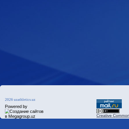
2026 uzathletics.uz
Powered by
Creative Commons 