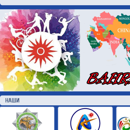
НАШИ П