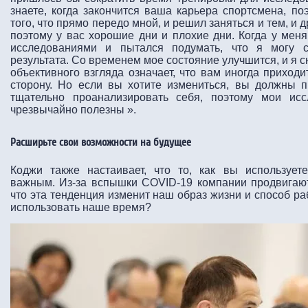
знаете, когда закончится ваша карьера спортсмена, п
того, что прямо передо мной, и решил заняться и тем, и д
поэтому у вас хорошие дни и плохие дни. Когда у меня
исследованиями и пытался подумать, что я могу с
результата. Со временем мое состояние улучшится, и я 
объективного взгляда означает, что вам иногда приход
сторону. Но если вы хотите измениться, вы должны п
тщательно проанализировать себя, поэтому мои ис
чрезвычайно полезны ».
Расширьте свои возможности на будущее
Коджи также настаивает, что то, как вы использует
важным. Из-за вспышки COVID-19 компании продвигают
что эта тенденция изменит наш образ жизни и способ р
использовать наше время?