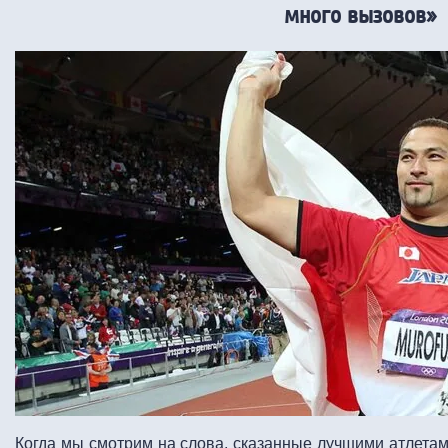
много вызовов»
Когда мы смотрим на слова, сказанные лучшими атлетами