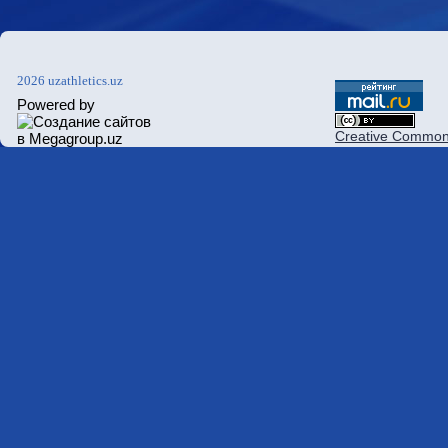
2026 uzathletics.uz
Powered by
Creative Commons 