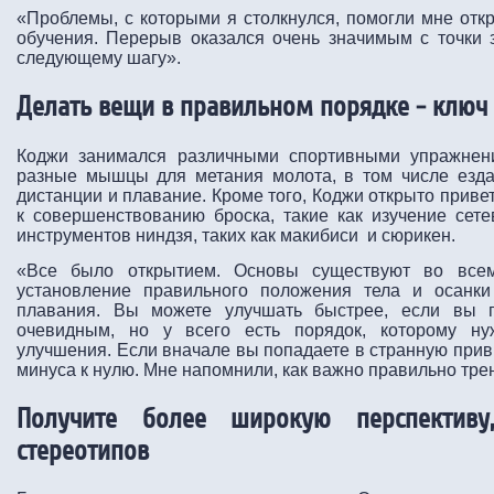
«Проблемы, с которыми я столкнулся, помогли мне отк
обучения. Перерыв оказался очень значимым с точки 
следующему шагу».
Делать вещи в правильном порядке - ключ
Коджи занимался различными спортивными упражнени
разные мышцы для метания молота, в том числе езда
дистанции и плавание. Кроме того, Коджи открыто прив
к совершенствованию броска, такие как изучение сет
инструментов ниндзя, таких как макибиси и сюрикен.
«Все было открытием. Основы существуют во все
установление правильного положения тела и осанк
плавания. Вы можете улучшать быстрее, если вы п
очевидным, но у всего есть порядок, которому ну
улучшения. Если вначале вы попадаете в странную прив
минуса к нулю. Мне напомнили, как важно правильно тре
Получите более широкую перспективу
стереотипов