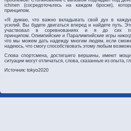
ichinen (сосредоточьтесь на каждом броске), кот
принципом.
«Я думаю, что важно вкладывать свой дух в кажду
усилий. Вы будете двигаться вперед и найдете путь. Эт
участвовал в соревнованиях и я до сих п
принципом. Олимпийские и Паралимпийские игры никогда
что мы можем дать надежду многим людям, если смож
надеюсь, что смогу способствовать этому любым возмож
Слова спортсмена, достигшего вершины, имеют мощ
ситуации могут отличаться, слова, сказанные из опыта, г
Источник: tokyo2020