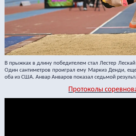
В прыжках в длину победителем стал Лестер Лескай 
Один сантиметров проиграл ему Маркиз Денди, еще
оба из США. Анвар Анваров показал седьмой результат
Протоколы соревнов