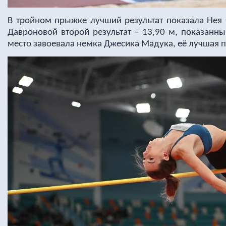
В тройном прыжке лучший результат показала Нея
Давроновой второй результат – 13,90 м, показанны
место завоевала немка Джесика Мадука, её лучшая п