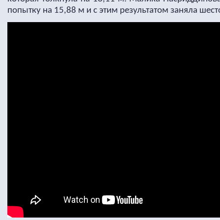
попытку на 15,88 м и с этим результатом заняла шест