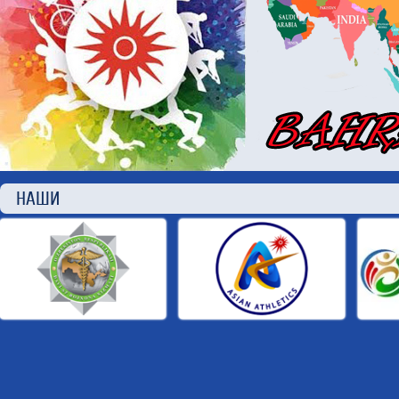
НАШИ П