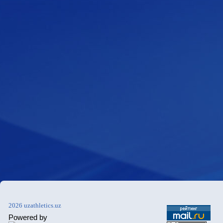
2026 uzathletics.uz
Powered by