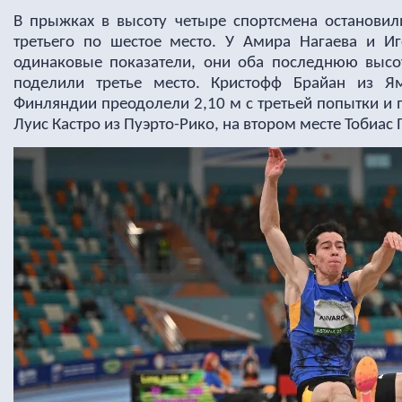
В прыжках в высоту четыре спортсмена остановили
третьего по шестое место. У Амира Нагаева и Иг
одинаковые показатели, они оба последнюю высо
поделили третье место. Кристофф Брайан из Я
Финляндии преодолели 2,10 м с третьей попытки и 
Луис Кастро из Пуэрто-Рико, на втором месте Тобиас П