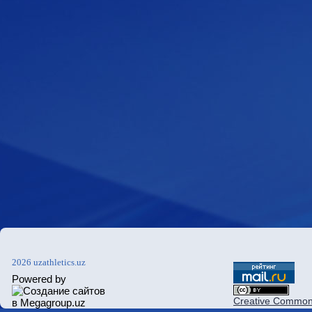
2026 uzathletics.uz
Powered by
Creative Commons 