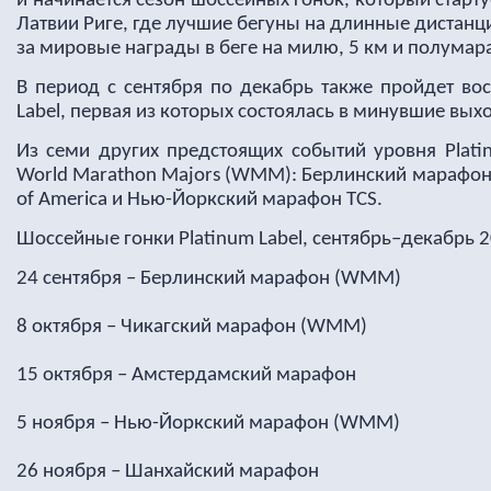
и начинается сезон шоссейных гонок, который старту
Латвии Риге, где лучшие бегуны на длинные дистанц
за мировые награды в беге на милю, 5 км и полумар
В период с сентября по декабрь также пройдет вос
Label, первая из которых состоялась в минувшие вых
Из семи других предстоящих событий уровня Plati
World Marathon Majors (WMM): Берлинский марафон
of America и Нью-Йоркский марафон TCS.
Шоссейные гонки Platinum Label, сентябрь–декабрь 2
24 сентября – Берлинский марафон (WMM)
8 октября – Чикагский марафон (WMM)
15 октября – Амстердамский марафон
5 ноября – Нью-Йоркский марафон (WMM)
26 ноября – Шанхайский марафон