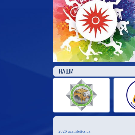
НАШ
2026 uzathletics.uz