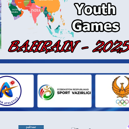
И ПАРТН