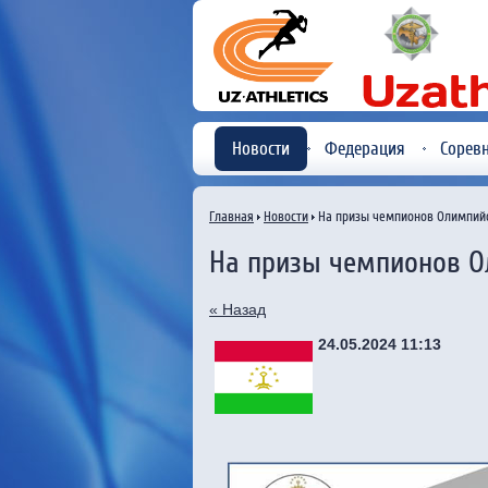
Новости
Федерация
Сорев
Главная
Новости
На призы чемпионов Олимпийс
На призы чемпионов О
« Назад
24.05.2024 11:13