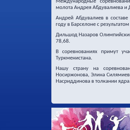
Международные соревнован
молота Андрея Абдувалиева и 
Андрей Абдувалиев в составе
году в Барселоне с результатом
Дильшод Назаров Олимпийский 
78,68.
В соревнованиях примут уча
Туркменистана.
Нашу страну на соревнова
Носиржонова, Элина Силямиев
Насриддинова в толкании ядра