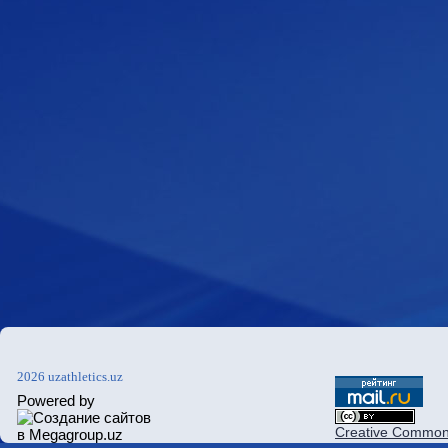
2026 uzathletics.uz
Powered by
Creative Commons 