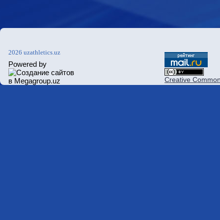
2026 uzathletics.uz
Powered by
Creative Commons 