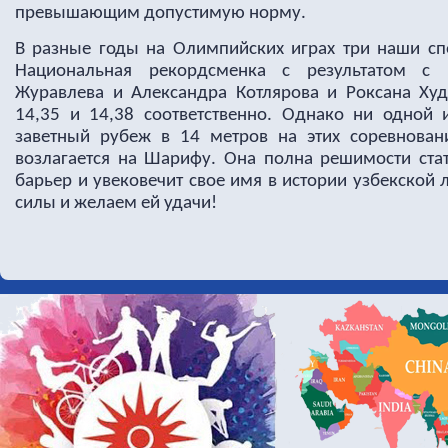
превышающим допустимую норму.
В разные годы на Олимпийских играх три наши сп
Национальная рекордсменка с результатом с р
Журавлева и Александра Котлярова и Роксана Ху
14,35 и 14,38 соответственно.
Однако ни одной и
заветный рубеж в 14 метров на этих соревнован
возлагается на Шарифу. Она полна решимости стат
барьер и увековечит свое имя в истории узбекской 
силы и желаем ей удачи!