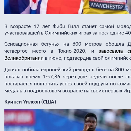
В возрасте 17 лет Фиби Гилл станет самой молод
участвовавшей в Олимпийских играх за последние 40 
Сенсационная бегунья на 800 метров обошла Д
четвертое место в Токио-2020, и
завоевала 
Великобритании
в июне, подтвердив свой олимпийск
Джилл побила европейский рекорд в беге на 800 ме
показав время 1:57,86 через две недели после св
постарается повторить успех своей подруги по ком
медаль в подростковом возрасте на своих первых Игр
Куинси Уилсон (США)