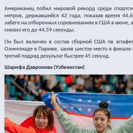
Американец побил мировой рекорд среди спортсм
метров, державшийся 42 года, показав время 44,
забеге на отборочных соревнованиях в США в июне, а
снизил его до 44,59 секунды.
Он был включен в состав сборной США пв эстафет
Олимпиаде в Париже, заняв шестое место в финале 
третий подряд результат быстрее 45 секунд.
Шарифа Давронова (Узбекистан)