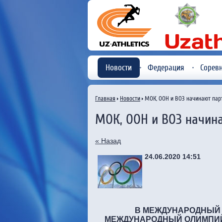
Новости
Федерация
Сорев
Главная
Новости
МОК, ООН и ВОЗ начинают пар
МОК, ООН и ВОЗ начин
« Назад
24.06.2020 14:51
В МЕЖДУНАРОДНЫЙ О
МЕЖДУНАРОДНЫЙ ОЛИМПИЙ