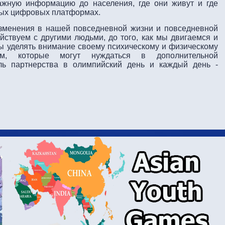
ажную информацию до населения, где они живут и где
зных цифровых платформах.
зменения в нашей повседневной жизни и повседневной
ействуем с другими людьми, до того, как мы двигаемся и
ы уделять внимание своему психическому и физическому
м, которые могут нуждаться в дополнительной
ель партнерства в олимпийский день и каждый день -