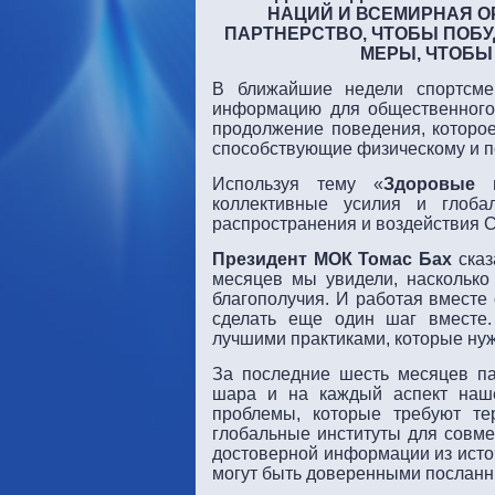
НАЦИЙ И ВСЕМИРНАЯ 
ПАРТНЕРСТВО, ЧТОБЫ ПОБУ
МЕРЫ, ЧТОБЫ
В ближайшие недели спортсме
информацию для общественного
продолжение поведения, которое
способствующие физическому и п
Используя тему «
Здоровые в
коллективные усилия и глоба
распространения и воздействия 
Президент МОК Томас Бах
сказ
месяцев мы увидели, насколько
благополучия. И работая вмест
сделать еще один шаг вместе
лучшими практиками, которые ну
За последние шесть месяцев п
шара и на каждый аспект наше
проблемы, которые требуют те
глобальные институты для совме
достоверной информации из исто
могут быть доверенными посланн