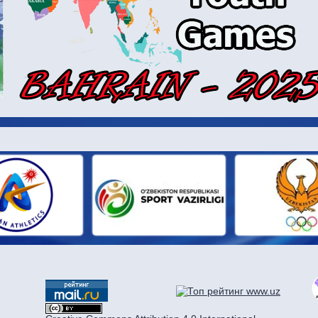
И ПАРТН