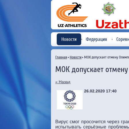
Новости
Федерация
Сорев
Главная
Новости
МОК допускает отмену Олимп
МОК допускает отмен
« Назад
26.02.2020 17:40
Вирус смог просочится через гра
испытывать серьёзные проблемы