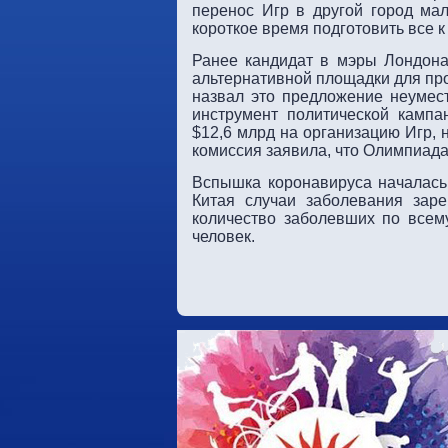
перенос Игр в другой город ма
короткое время подготовить все 
Ранее кандидат в мэры Лондона
альтернативной площадки для пр
назвал это предложение неумест
инструмент политической камп
$12,6 млрд на организацию Игр,
комиссия заявила, что Олимпиада
Вспышка коронавируса началась 
Китая случаи заболевания зар
количество заболевших по всем
человек.