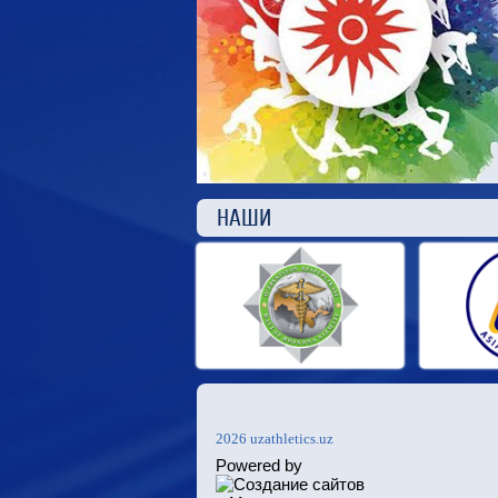
НАШ
2026 uzathletics.uz
Powered by