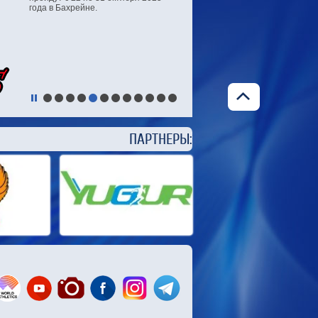
года в Бахрейне.
ЕРЫ: