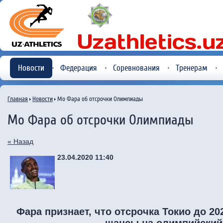
Новости
Федерация
Соревнования
Тренерам
Главная
Новости
Мо Фара об отсрочки Олимпиады
Мо Фара об отсрочки Олимпиады
« Назад
23.04.2020 11:40
Фара признает, что отсрочка Токио до 2
шансы на олимпийский