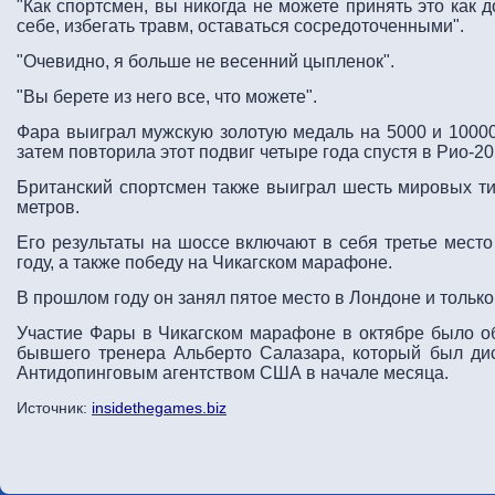
"Как спортсмен, вы никогда не можете принять это как 
себе, избегать травм, оставаться сосредоточенными".
"Очевидно, я больше не весенний цыпленок".
"Вы берете из него все, что можете".
Фара выиграл мужскую золотую медаль на 5000 и 10000 
затем повторила этот подвиг четыре года спустя в Рио-20
Британский спортсмен также выиграл шесть мировых ти
метров.
Его результаты на шоссе включают в себя третье мест
году, а также победу на Чикагском марафоне.
В прошлом году он занял пятое место в Лондоне и только
Участие Фары в Чикагском марафоне в октябре было об
бывшего тренера Альберто Салазара, который был ди
Антидопинговым агентством США в начале месяца.
Источник:
insidethegames.biz