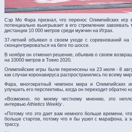
Сэр Мо Фара признал, что перенос Олимпийских игр в
потенциально выигрывает в его стремлении завоевать 
дистанции 10 000 метров среди мужчин на Играх.
37-летний объявил о своем уходе с соревнований на 
сконцентрироваться на беге по шоссе.
В ноябре он отменил решение, объявив о своем возвращ
на 10000 метров в Токио 2020.
Олимпийские игры были перенесены на 23 июля - 8 авгу
как случаи коронавируса распространились по всему мир
Фара, многократный чемпион мира и Олимпийских иг
улучшить его перспективы, когда он переходит обратно н
«Возможно, по моему честному мнению, это непл
интервью
Athletics Weekly
.
«Потому что это дает вам немного больше времени, что
больше стартов, потому что я бы ушел с марафона, а 
трассу.