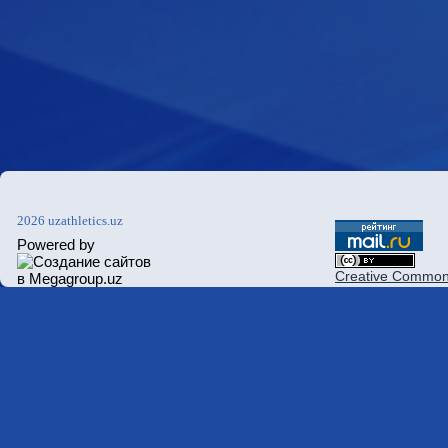
2026 uzathletics.uz
Powered by
Creative Commons 