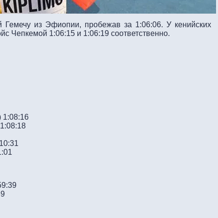
 Гемечу из Эфиопии, пробежав за 1:06:06. У кенийских
с Чепкемой 1:06:15 и 1:06:19 соответственно.
 1:08:16
1:08:18
 10:31
1:01
59:39
39