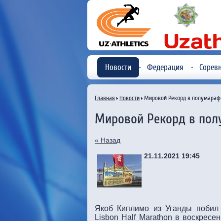
Новости
Федерация
Сорев
Главная
Новости
Мировой Рекорд в полумараф
Мировой Рекорд в по
« Назад
21.11.2021 19:45
Якоб Киплимо из Уганды побил
Lisbon Half Marathon в воскресе