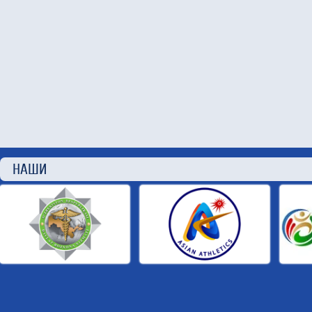
НАШИ П