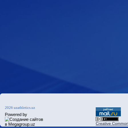
2026 uzathletics.uz
Powered by
Creative Commons 