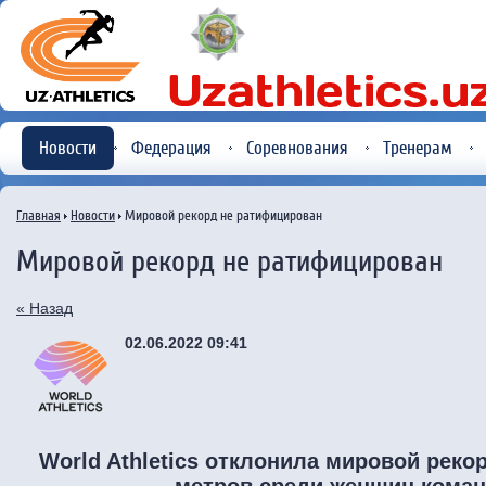
Новости
Федерация
Соревнования
Тренерам
Главная
Новости
Мировой рекорд не ратифицирован
Мировой рекорд не ратифицирован
« Назад
02.06.2022 09:41
World Athletics отклонила мировой реко
метров среди женщин коман