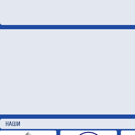
НАШИ П