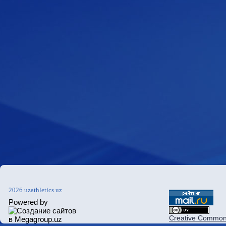
2026 uzathletics.uz
Powered by
Creative Commons 