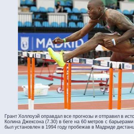
Грант Холлоуэй оправдал все прогнозы и отправил в ис
Колина Джексона (7.30) в беге на 60 метров с барьерам
был установлен в 1994 году пробежав в Мадриде дистанц