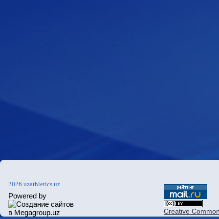
2026 uzathletics.uz
Powered by
Creative Commons 