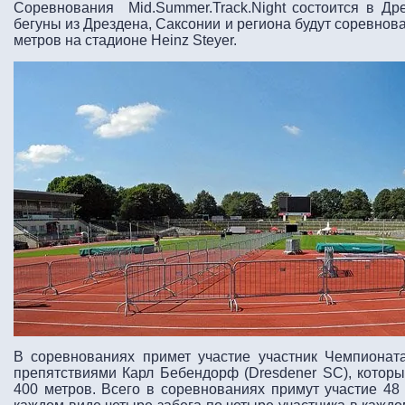
Соревнования Mid.Summer.Track.Night состоится в Д
бегуны из Дрездена, Саксонии и региона будут соревнова
метров на стадионе Heinz Steyer.
В соревнованиях примет участие участник Чемпионат
препятствиями Карл Бебендорф (Dresdener SC), которы
400 метров. Всего в соревнованиях примут участие 48