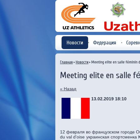
Новости
Федерация
Сорев
Главная
Новости
Meeting elite en salle féminin d
Meeting elite en salle f
« Назад
13.02.2019 18:10
12 февраля во французском городе Обб
du val d'oise украинская спортсменк