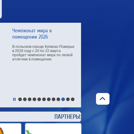
Чемпионат мира в
помещении 2026
В польском городе Куявско-Поморье
в 2026 году с 20 по 22 марта
пройдет чемпионат мира по легкой
атлетике в помещении.
ЕРЫ: