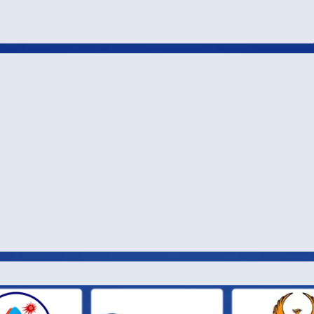
И ПАРТН