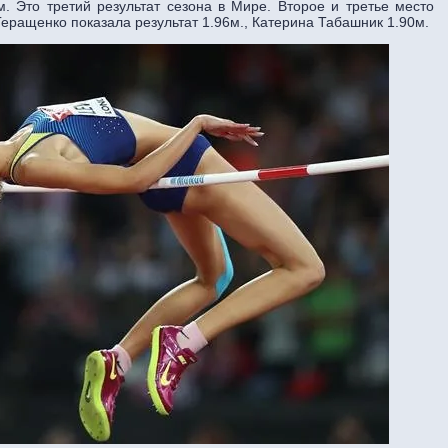
. Это третий результат сезона в Мире. Второе и третье место
Геращенко показала результат 1.96м., Катерина Табашник 1.90м.