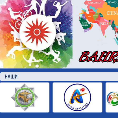
НАШИ П