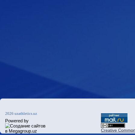
2026 uzathletics.uz
Powered by
Creative Commons 