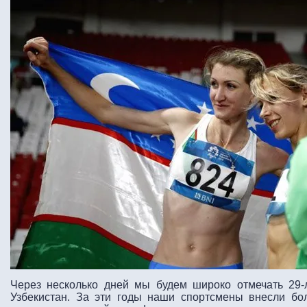
Через несколько дней мы будем широко отмечать 29-
Узбекистан. За эти годы наши спортсмены внесли б