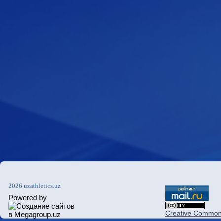
2026 uzathletics.uz
Powered by
Creative Commons 