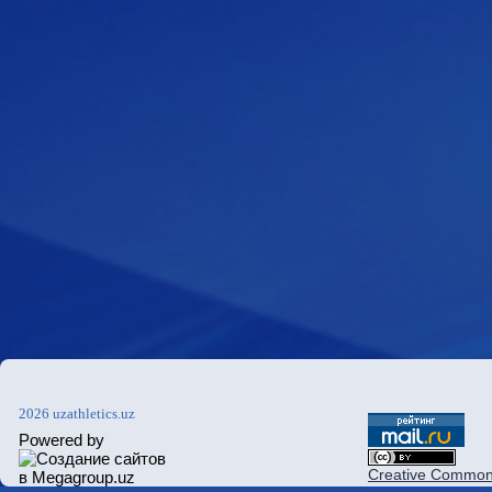
2026 uzathletics.uz
Powered by
Creative Commons 