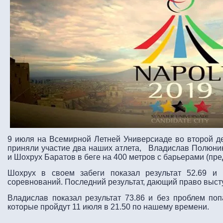
9 июля на Всемирной Летней Универсиаде во второй д
приняли участие два наших атлета, Владислав Полюнин
и Шохрух Баратов в беге на 400 метров с барьерами (пре
Шохрух в своем забеги показал результат 52.69 и
соревнований. Последний результат, дающий право высту
Владислав показал результат 73.86 и без проблем по
которые пройдут 11 июля в 21.50 по нашему времени.