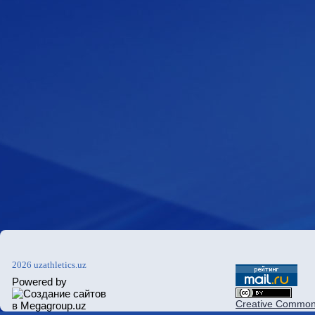
2026 uzathletics.uz
Powered by
Creative Commons 