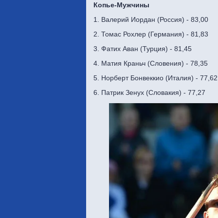
Копье-Мужчины
1. Валерий Иордан (Россия) - 83,00
2. Томас Рохлер (Германия) - 81,83
3. Фатих Аван (Турция) - 81,45
4. Матия Краньч (Словения) - 78,35
5. Норберт Бонвеккио (Италия) - 77,62
6. Патрик Зенух (Словакия) - 77,27