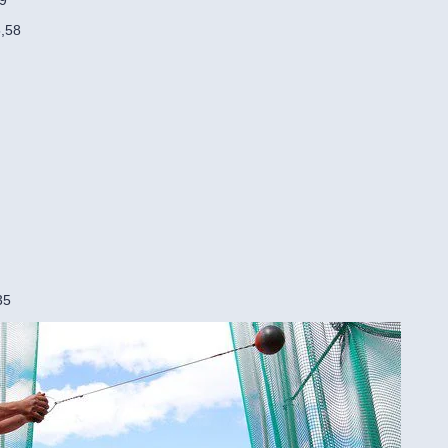
5,58
35