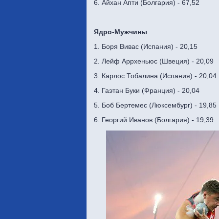
6. Айхан Апти (Болгария) - 67,52
Ядро-Мужчины
1. Боря Вивас (Испания) - 20,15
2. Лейф Аррхеньюс (Швеция) - 20,09
3. Карлос Тобалина (Испания) - 20,04
4. Гаэтан Буки (Франция) - 20,04
5. Боб Бертемес (Люксембург) - 19,85
6. Георгий Иванов (Болгария) - 19,39