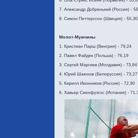
7. Александр Добренький (Россия) - 5
8. Симон Петтерссон (Швеция) - 55,30
Молот-Мужчины
1. Кристиан Парш (Венгрия) - 79,24
2. Павел Файдек (Польша) - 76,19
3. Сергей Маргиев (Молдавия) - 73,84
4. Юрий Шаюнов (Белоруссия) - 73,27
5. Кирилл Иконников (Россия) - 72,90
6. Хавьер Сиенфуэгос (Испания) - 71,