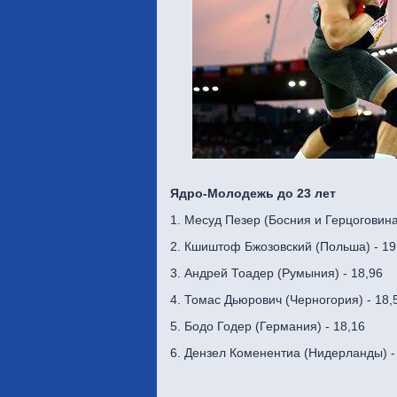
Ядро-Молодежь до 23 лет
1. Месуд Пезер (Босния и Герцоговина
2. Кшиштоф Бжозовский (Польша) - 19
3. Андрей Тоадер (Румыния) - 18,96
4. Томас Дьюрович (Черногория) - 18,
5. Бодо Годер (Германия) - 18,16
6. Дензел Коменентиа (Нидерланды) -