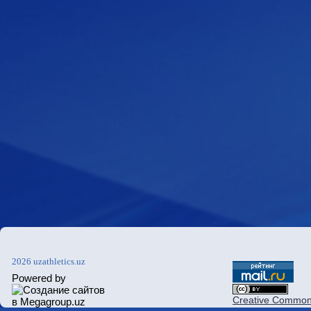
2026 uzathletics.uz
Powered by
Creative Commons 