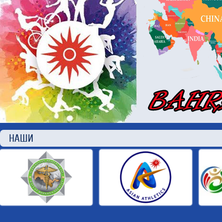
НАШИ П