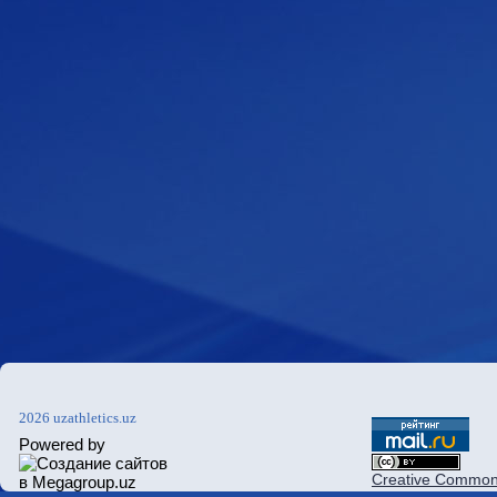
2026 uzathletics.uz
Powered by
Creative Commons 