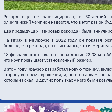
Рекорд еще не ратифицирован, и 30-летний 
олимпийский чемпион надеется, что в этот раз он бу
Два предыдущих «мировых рекорда» были аннулир
На Играх в Милроузе в 2022 году он показал резу
больше, его рекорда, но выяснилось, что измерител
18 февраля этого года он снова достиг 23,38 м в Ай
что круг превышает установленный размер.
В этом году Краузер разработал новую технику, вк
сторону во время вращения, и, по его словам, он 
который искал. В других попытках у него были резуль