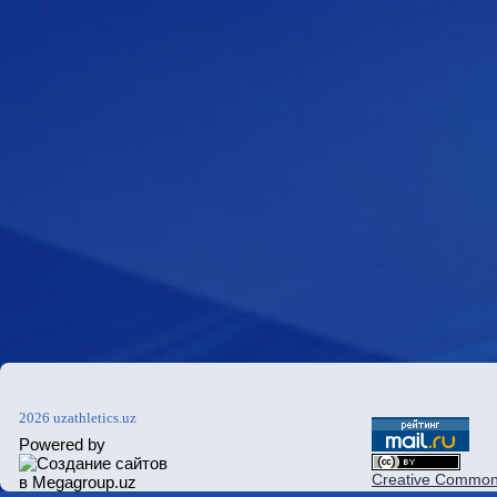
2026 uzathletics.uz
Powered by
Creative Commons 