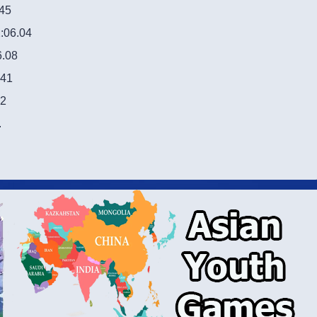
45
:06.04
6.08
.41
42
.