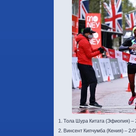
1. Тола Шура Китата (Эфиопия) – 
2. Винсент Кипчумба (Кения) – 2:0