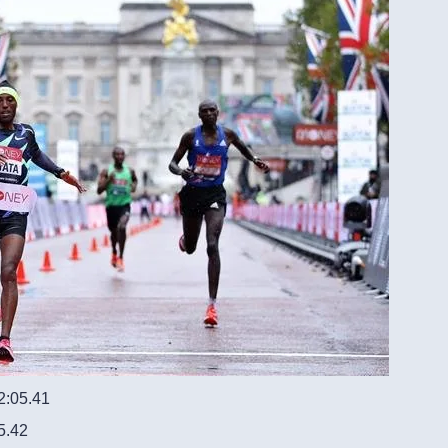
2:05.41
5.42