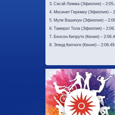
3. Сисэй Лемма (Эфиопия) – 2:05.
4. Мосинет Геремеу (Эфиопия) – 2
5. Муле Вашихун (Эфиопия) – 2:0
6. Тамират Тола (Эфиопия) – 2:06
7. Бенсон Кипруто (Кения) – 2:06.
8. Элиуд Кипчоге (Кения) – 2:06.49