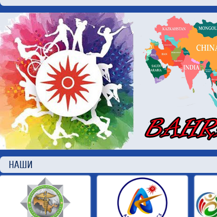
НАШИ П