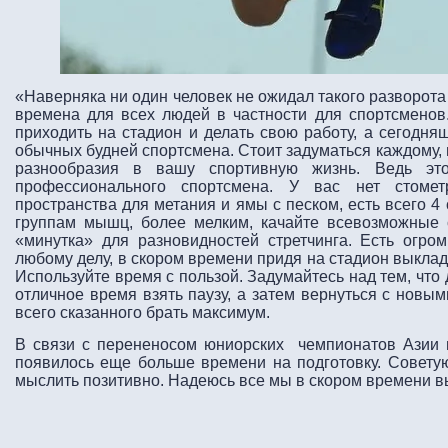
«Наверняка ни один человек не ожидал такого разворота
времена для всех людей в частности для спортсменов
приходить на стадион и делать свою работу, а сегодня
обычных будней спортсмена. Стоит задуматься каждому, 
разнообразия в вашу спортивную жизнь. Ведь эт
профессионального спортсмена. У вас нет стомет
пространства для метания и ямы с песком, есть всего 4
группам мышц, более мелким, качайте всевозможные 
«минутка» для разновидностей стретчинга. Есть огро
любому делу, в скором времени придя на стадион выклад
Используйте время с пользой. Задумайтесь над тем, что 
отличное время взять паузу, а затем вернуться с новы
всего сказанного брать максимум.
В связи с перененосом юниорских чемпионатов Азии и
появилось еще больше времени на подготовку. Совету
мыслить позитивно. Надеюсь все мы в скором времени 