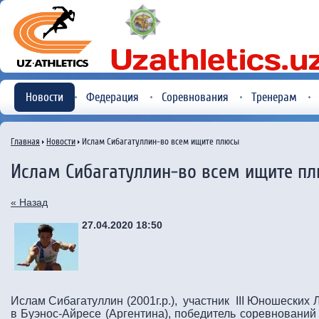
Новости
Федерация
Соревнования
Тренерам
Главная
Новости
Ислам Сибагатуллин-во всем ищите плюсы
Ислам Сибагатуллин-во всем ищите п
« Назад
27.04.2020 18:50
Ислам Сибагатуллин (2001г.р.), участник III Юношеских
в Буэнос-Айресе (Аргентина), победитель соревнова