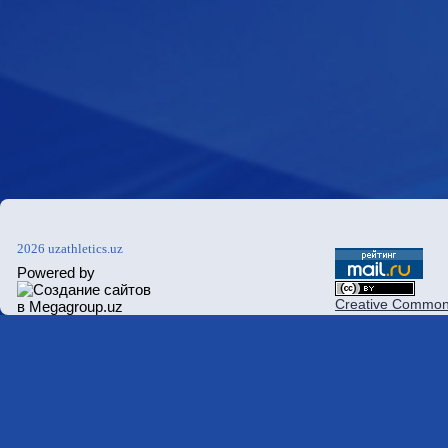
2026 uzathletics.uz
Powered by
Creative Commons 