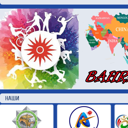
НАШИ П