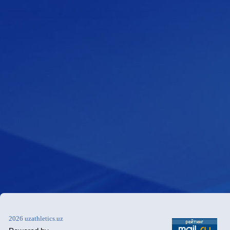
2026 uzathletics.uz