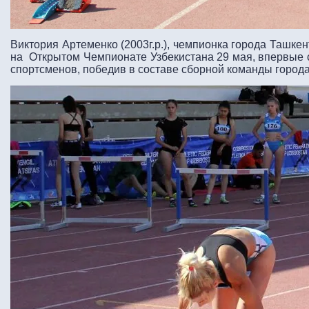
Виктория Артеменко (2003г.р.), чемпионка города Ташкен
на Открытом Чемпионате Узбекистана 29 мая, впервые 
спортсменов, победив в составе сборной команды города