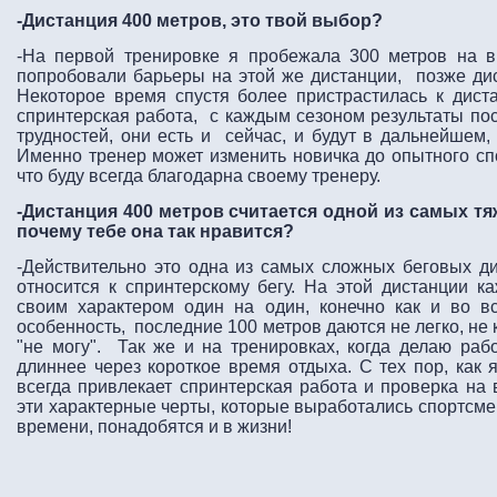
-Дистанция 400 метров, это твой выбор?
-На первой тренировке я пробежала 300 метров на в
попробовали барьеры на этой же дистанции, позже ди
Некоторое время спустя более пристрастилась к дист
спринтерская работа, с каждым сезоном результаты по
трудностей, они есть и сейчас, и будут в дальнейшем,
Именно тренер может изменить новичка до опытного сп
что буду всегда благодарна своему тренеру.
-Дистанция 400 метров считается одной из самых тя
почему тебе она так нравится?
-Действительно это одна из самых сложных беговых ди
относится к спринтерскому бегу. На этой дистанции к
своим характером один на один, конечно как и во в
особенность, последние 100 метров даются не легко, не
"не могу". Так же и на тренировках, когда делаю рабо
длиннее через короткое время отдыха. С тех пор, как 
всегда привлекает спринтерская работа и проверка на
эти характерные черты, которые выработались спортсм
времени, понадобятся и в жизни!