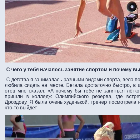
-С чего у тебя началось занятие спортом и почему в
-С детства я занималась разными видами спорта, вела п
любила сидеть на месте. Бегала достаточно быстро, в 
отец мне сказал: «А почему бы тебе не заняться лёгко
пришли в колледж Олимпийского резерва, где встре
Дроздову. Я была очень худенькой, тренер посмотрела 
что-то выйдет.