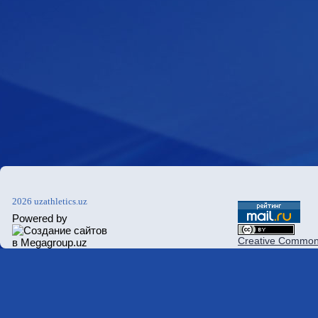
2026 uzathletics.uz
Powered by
Creative Commons 