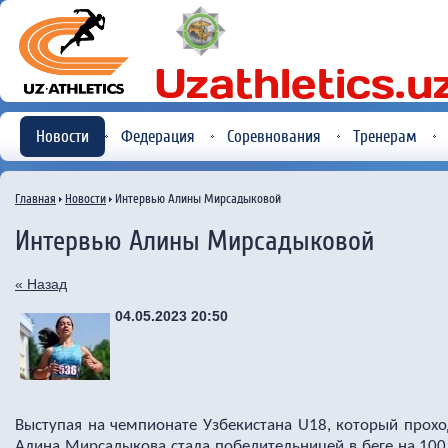
Новости
Федерация
Соревнования
Тренерам
Главная
Новости
Интервью Алины Мирсадыковой
Интервью Алины Мирсадыковой
« Назад
04.05.2023 20:50
Выступая на чемпионате Узбекистана U18, который прохо
Алина Мирсадыкова стала победительницей в беге на 100