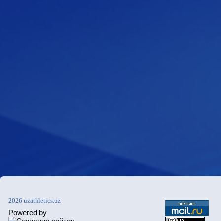
2026 uzathletics.uz
Powered by