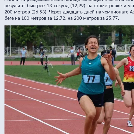
результат быстрее 13 секунд (12,99) на стометровке и у
200 метров (26,53). Через двадцать дней на чемпионате 
беге на 100 метров за 12,72, на 200 метров за 25,77.