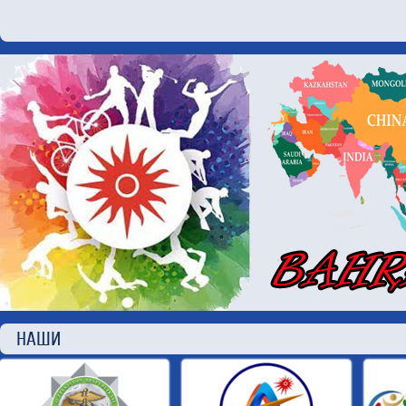
НАШИ П