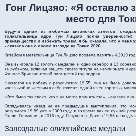
Гонг Лицзяо: «Я оставлю 
место для То
Будучи одним из любимых китайских атлетов, ожидаю
толкательница ядра Гун Лицзяо полна уверенности:
преимущество и избежать травм, я бы сказала, что у меня 
- сказала она о своем взгляде на Токио 2020.
Китайская метательница Гун Лицзяо провела памятный 2019 год
Она выиграла 12 золотых медалей и одно серебро в 13 соревно
за рубежом, включая защиту своего титула на чемпионате мира 
Финале Бриллиантовой лиги третий год подряд.
Несмотря на победу с результатом 19,55, она не была довол
чрезвычайно жестким к себе кажется одной из ее торговых марок
«Это было так плохо, что я не могла принять это», - сказала он
Оглядываясь назад на ее предыдущие выступления, это мож
результата 19,89 уже в 2009 году, в то время как ее лучший резу
Галле, Германия, в 2016 году. Результат в Дохе в 19,55 не выдел
Запоздалые олимпийские медали