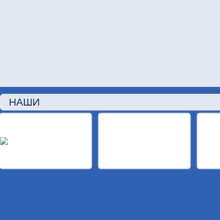
НАШИ П