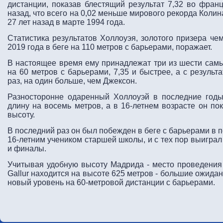
дистанции, показав блестящий результат 7,32 во фран
назад, что всего на 0,02 меньше мирового рекорда Коли
27 лет назад в марте 1994 года.
Статистика результатов Холлоуэя, золотого призера че
2019 года в беге на 110 метров с барьерами, поражает.
В настоящее время ему принадлежат три из шести самы
на 60 метров с барьерами, 7,35 и быстрее, а с результ
раз, на один больше, чем Джексон.
Разносторонне одаренный Холлоуэй в последние год
длину на восемь метров, а в 16-летнем возрасте он по
высоту.
В последний раз он был побежден в беге с барьерами в 
16-летним учеником старшей школы, и с тех пор выиграл
и финалы.
Учитывая удобную высоту Мадрида - место проведения в
Gallur находится на высоте 625 метров - большие ожида
новый уровень на 60-метровой дистанции с барьерами.