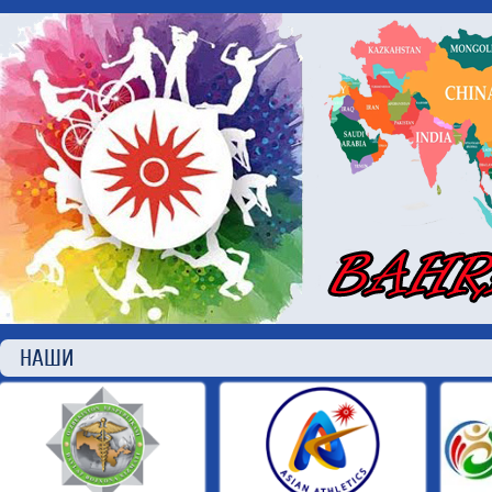
НАШИ П