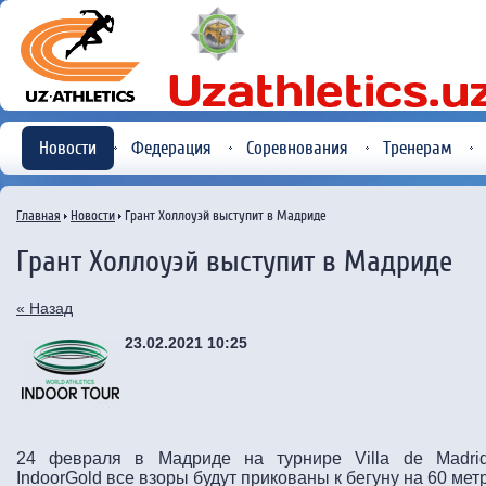
Новости
Федерация
Соревнования
Тренерам
Главная
Новости
Грант Холлоуэй выступит в Мадриде
Грант Холлоуэй выступит в Мадриде
« Назад
23.02.2021 10:25
24 февраля в Мадриде на турнире Villa de Madrid
IndoorGold все взоры будут прикованы к бегуну на 60 ме