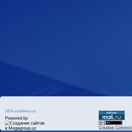
2026 uzathletics.uz
Powered by
Creative Commons 