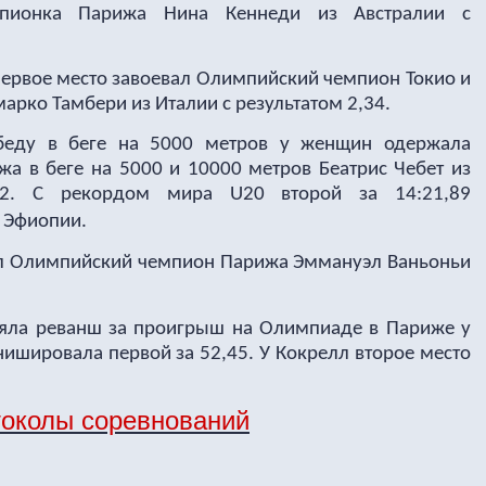
пионка Парижа Нина Кеннеди из Австралии с
первое место завоевал Олимпийский чемпион Токио и
рко Тамбери из Италии с результатом 2,34.
беду в беге на 5000 метров у женщин одержала
а в беге на 5000 и 10000 метров Беатрис Чебет из
,82. С рекордом мира U20 второй за 14:21,89
 Эфиопии.
л Олимпийский чемпион Парижа Эммануэл Ваньоньи
яла реванш за проигрыш на Олимпиаде в Париже у
ишировала первой за 52,45. У Кокрелл второе место
околы соревнований