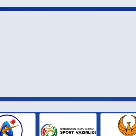
И ПАРТН