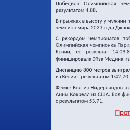
Победила Олимпийская чем
результатом 4,88.
В прыжках в высоту у мужчин 
чемпион мира 2023 года Джанма
С рекордом чемпионатов по
Олимпийская чемпионка Париж
Кении, ее результат 14,09
финишировала Эйза Медина из
Дистанцию 800 метров выигра
из Кении с результатом 1:42,70.
Фемке Бол из Нидерландов вз
Анны Кокрелл из США. Бол фин
с результатом 53,71.
Прот