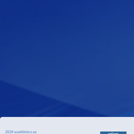
2026 uzathletics.uz