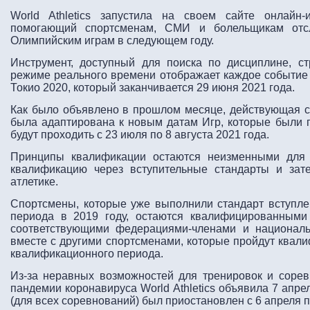
World Athletics запустила на своем сайте онлайн-
помогающий спортсменам, СМИ и болельщикам отсл
Олимпийским играм в следующем году.
Инструмент, доступный для поиска по дисциплине, с
режиме реального времени отображает каждое событие
Токио 2020, который заканчивается 29 июня 2021 года.
Как было объявлено в прошлом месяце, действующая с
была адаптирована к новым датам Игр, которые были 
будут проходить с 23 июля по 8 августа 2021 года.
Принципы квалификации остаются неизменными для 
квалификацию через вступительные стандарты и зат
атлетике.
Спортсмены, которые уже выполнили стандарт вступле
периода в 2019 году, остаются квалифицированными
соответствующими федерациями-членами и национал
вместе с другими спортсменами, которые пройдут квал
квалификационного периода.
Из-за неравных возможностей для тренировок и соре
пандемии коронавируса World Athletics объявила 7 апр
(для всех соревнований) был приостановлен с 6 апреля п