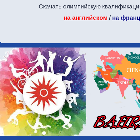
Скачать олимпийскую квалификаци
на английском
/
на фран