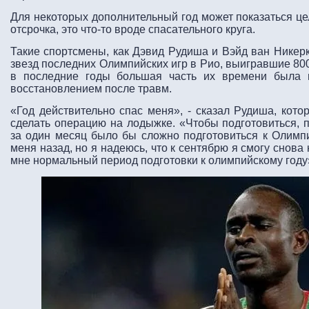
Для некоторых дополнительный год может показаться це
отсрочка, это что-то вроде спасательного круга.
Такие спортсмены, как Дэвид Рудиша и Вэйд ван Никер
звезд последних Олимпийских игр в Рио, выигравшие 800
в последние годы большая часть их времени была 
восстановлением после травм.
«Год действительно спас меня», - сказал Рудиша, кот
сделать операцию на лодыжке. «Чтобы подготовиться, 
за один месяц было бы сложно подготовиться к Олимп
меня назад, но я надеюсь, что к сентябрю я смогу снова
мне нормальный период подготовки к олимпийскому году