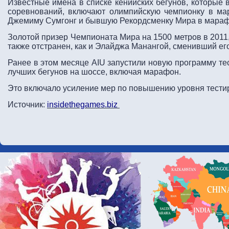
Известные имена в списке кенийских бегунов, которые 
соревнований, включают олимпийскую чемпионку в м
Джемиму Сумгонг и бывшую Рекордсменку Мира в марафо
Золотой призер Чемпионата Мира на 1500 метров в 2011,
также отстранен, как и Элайджа Манангой, сменивший его
Ранее в этом месяце AIU запустили новую программу те
лучших бегунов на шоссе, включая марафон.
Это включало усиление мер по повышению уровня тести
Источник:
insidethegames.biz