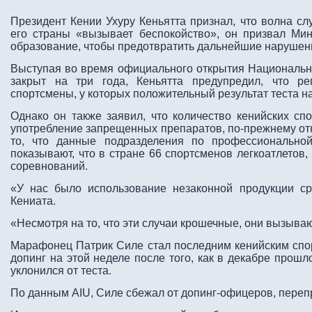
Президент Кении Ухуру Кеньятта признал, что волна сл
его страны «вызывает беспокойство», он призвал Мин
образование, чтобы предотвратить дальнейшие нарушен
Выступая во время официального открытия Национальн
закрыт на три года, Кеньятта предупредил, что р
спортсмены, у которых положительный результат теста 
Однако он также заявил, что количество кенийских сп
употребление запрещенных препаратов, по-прежнему отн
то, что данные подразделения по профессиональной
показывают, что в стране 66 спортсменов легкоатлетов
соревнований.
«У нас было использование незаконной продукции с
Кениата.
«Несмотря на то, что эти случаи крошечные, они вызыва
Марафонец Патрик Силе стал последним кенийским спор
допинг на этой неделе после того, как в декабре прошл
уклонился от теста.
По данным AIU, Силе сбежал от допинг-офицеров, перепр