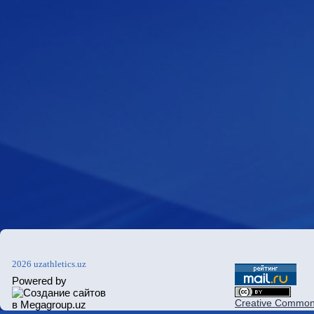
2026 uzathletics.uz
Powered by
Creative Commons 