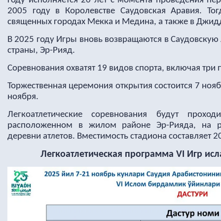
году исполняется 20 лет с момента проведения пер
2005 году в Королевстве Саудовская Аравия. То
священных городах Мекка и Медина, а также в Джидд
В 2025 году Игры вновь возвращаются в Саудовскую 
страны, Эр-Рияд.
Соревнования охватят 19 видов спорта, включая тр
Торжественная церемония открытия состоится 7 ноя
ноября.
Легкоатлетические соревнования будут проход
расположенном в жилом районе Эр-Рияда, на р
деревни атлетов. Вместимость стадиона составляет 20
Легкоатлетическая программа
VI
Игр ис