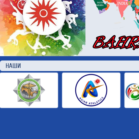
НАШИ П