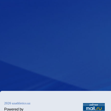
2026 uzathletics.uz
Powered by