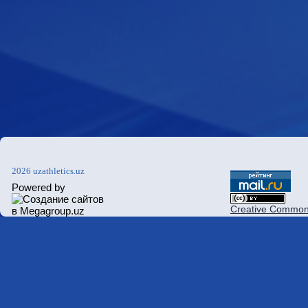
2026 uzathletics.uz
Powered by
Creative Commons 