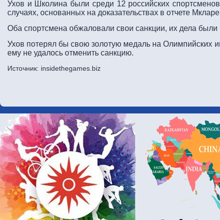
Ухов и Школина были среди 12 российских спортсменов
случаях, основанных на доказательствах в отчете Мкларе
Оба спортсмена обжаловали свои санкции, их дела были
Ухов потерял бы свою золотую медаль на Олимпийских иг
ему не удалось отменить санкцию.
Источник: insidethegames.biz