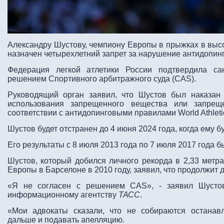
Александру Шустову, чемпиону Европы в прыжках в высо
назначен четырехлетний запрет за нарушение антидопин
Федерация легкой атлетики России подтвердила са
решением Спортивного арбитражного суда (CAS).
Руководящий орган заявил, что Шустов был наказан
использования запрещенного вещества или запрещ
соответствии с антидопинговыми правилами World Athleti
Шустов будет отстранен до 4 июня 2024 года, когда ему бу
Его результаты с 8 июля 2013 года по 7 июля 2017 года
Шустов, который добился личного рекорда в 2,33 метра
Европы в Барселоне в 2010 году, заявил, что продолжит 
«Я не согласен с решением CAS», - заявил Шустов
информационному агентству
ТАСС
.
«Мои адвокаты сказали, что не собираются останав
дальше и подавать апелляцию.