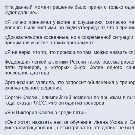
«На данный момент решение было принято только одни
будет дальше».
«Я лично принимал участие в слушаниях, согласно ма
допинга были чистыми, но люди утверждают, что я приним
«Доказательства косвенные, но в современной ситуации
принимали участие в таких программах.
«Я не верю, что то, что произошло там, можно назвать с
Федерация легкой атлетики России также рассматривае
пяти тренеров, у которых было более одного санк
последние два года.
Организация заявила, что запросит объяснения у трене
окончательного решения.
Сергей Клюгин, олимпийский чемпион по прыжкам в вы
года, сказал
ТАСС, что
он один из тренеров.
«Я и Виктория Клюгина среди пяти».
«Они хотят наказать нас за обучение Ивана Ухова и 
дисквалифицированы, несмотря на то, что допинг не был